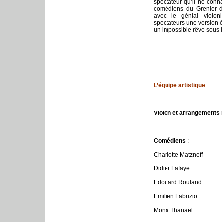
spectateur qu’il ne conna
comédiens du Grenier d
avec le génial violon
spectateurs une version
un impossible rêve sous l
L’équipe artistique
Violon et arrangement
Comédiens
:
Charlotte Matzneff
Didier Lafaye
Edouard Rouland
Emilien Fabrizio
Mona Thanaël