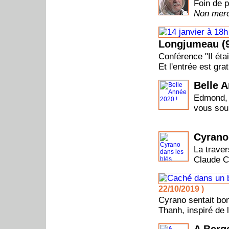
Foin de p
Non merc
Longjumeau (
Conférence "Il éta
Et l'entrée est grat
Belle A
Edmond, 
vous souh
Cyrano
La trave
Claude C
22/10/2019 )
Cyrano sentait bon
Thanh, inspiré de