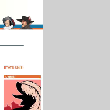
ETATS-UNIS
Galerie