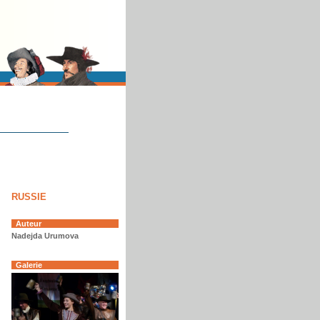
RUSSIE
Auteur
Nadejda Urumova
Galerie