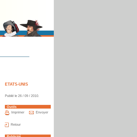
ETATS-UNIS
Publié le 26 / 09 / 2010.
Outils
Imprimer
Envoyer
Retour
Publicité