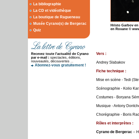
La bibliographie
La CD et vidéothèque
La boutique de Ragueneau
Musée Cyrano(s) de Bergerac
Hristo Garbov en
en Roxane © www.
Quiz
Vers
:
Recevez toute l'actualité de Cyrano
par e-mail :
spectacles, éditions,
nouveautés, découvertes ...
Andrey Slabakov
Abonnez-vous gratuitement !
Fiche technique
:
Mise en scène - Tedi (St
Scénographie - Kolio Kar
Costumes - Boryana Sém
Musique - Antony Dontch
Chorégraphie - Boris Ra
Rôles et interprètes :
Cyrano de Bergerac
– H