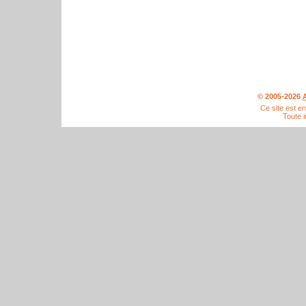
© 2005-2026
A
Ce site est e
Toute i