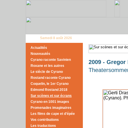
Samedi 8 août 2026
Actualités
Nouveautés
Cyrano raconte Savinien
2009 - Gregor
Roxane et les autres
Theatersomme
Le siècle de Cyrano
Rostand raconte Cyrano
Coquelin, le 1er Cyrano
Edmond Rostand 2018
Sur scènes et sur écrans
Cyrano en 1001 images
Promenades imaginaires
Les films de cape et d'épée
Vos contributions
Les traductions