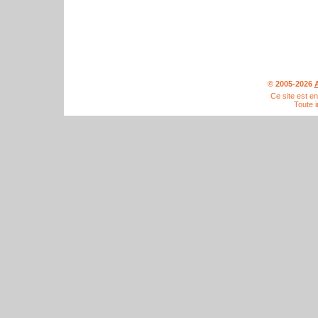
© 2005-2026
A
Ce site est e
Toute i