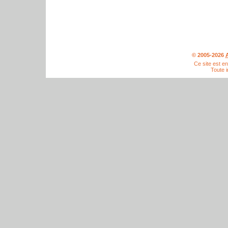
© 2005-2026
A
Ce site est e
Toute i