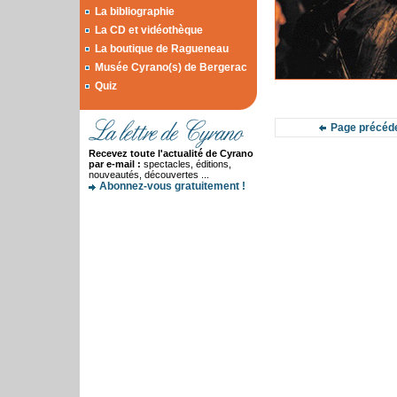
La bibliographie
La CD et vidéothèque
La boutique de Ragueneau
Musée Cyrano(s) de Bergerac
Quiz
Page précéd
Recevez toute l'actualité de Cyrano
par e-mail :
spectacles, éditions,
nouveautés, découvertes ...
Abonnez-vous gratuitement !