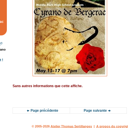
rac
rano
 !
Sans autres informations que cette affiche.
Page précédente
Page suivante
© 2005-2026
Atelier Thomas Sertillanges
|
A propos du copyrig