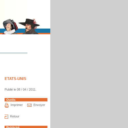
ETATS-UNIS
Publié le 08 / 04 / 2011.
Outils
Imprimer
Envoyer
Retour
Publicité