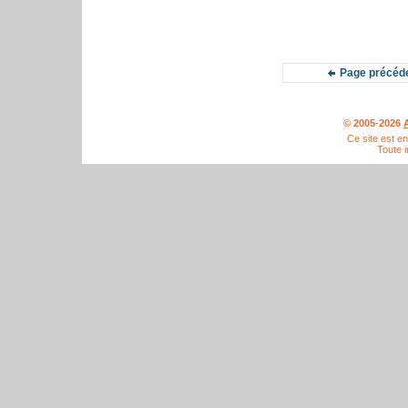
Page précéd
© 2005-2026
A
Ce site est e
Toute i