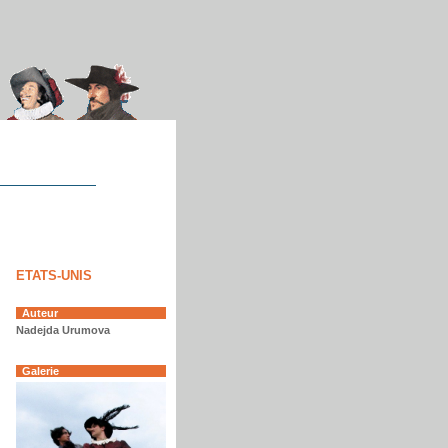
ETATS-UNIS
Auteur
Nadejda Urumova
Galerie