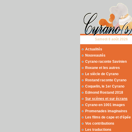
Samedi 8 août 2026
Actualités
Nouveautés
Cyrano raconte Savinien
Roxane et les autres
Le siècle de Cyrano
Rostand raconte Cyrano
Coquelin, le 1er Cyrano
Edmond Rostand 2018
Sur scènes et sur écrans
Cyrano en 1001 images
Promenades imaginaires
Les films de cape et d'épée
Vos contributions
Les traductions