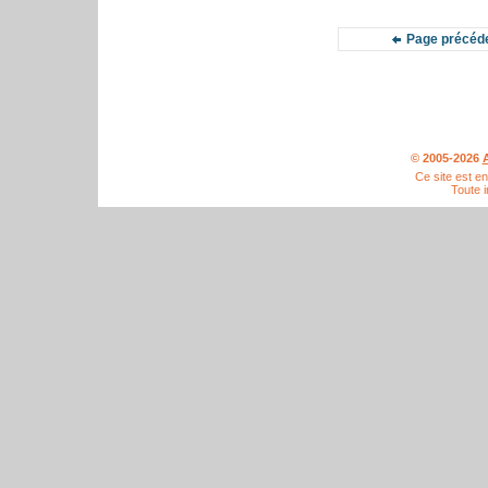
Page précéd
© 2005-2026
A
Ce site est e
Toute i