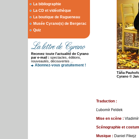
La bibliographie
La CD et vidéothèque
La boutique de Ragueneau
Musée Cyrano(s) de Bergerac
Quiz
Recevez toute l'actualité de Cyrano
par e-mail :
spectacles, éditions,
nouveautés, découvertes ...
Abonnez-vous gratuitement !
Táňa Pauhofo
Cyrano © Ja
Traduction :
Ľubomír Feldek
Mise en scène :
Vladimír
Scénographie et
costu
Musique
:
Daniel Fikejz