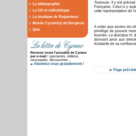
Toulouse. Il y est préc
La bibliographie
Française. Celui-ci y ay
La CD et vidéothèque
cette représentation de l
La boutique de Ragueneau
Musée Cyrano(s) de Bergerac
A noter que seules les vi
Quiz
privilège de pouvoir mont
tournée. Le directeur H. 
donnant ainsi aux direc
éclatante de sa confiance, 
Recevez toute l'actualité de Cyrano
par e-mail :
spectacles, éditions,
nouveautés, découvertes ...
Abonnez-vous gratuitement !
Page précéd