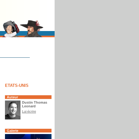
ETATS-UNIS
Auteur
Dustin Thomas
Leonard
Lui écrire
Galerie