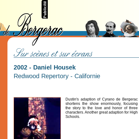
2002 - Daniel Housek
Redwood Repertory - Californie
Dustin's adaption of Cyrano de Bergerac
shortens the show enormously, focusing
the story to the love and honor of three
characters. Another great adaption for High
Schools.