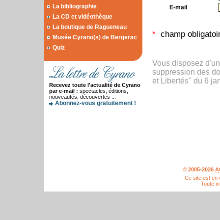
La bibliographie
E-mail
La CD et vidéothèque
La boutique de Ragueneau
*
champ obligatoi
Musée Cyrano(s) de Bergerac
Quiz
Vous disposez d'un d
suppression des don
et Libertés" du 6 ja
Recevez toute l'actualité de Cyrano
par e-mail :
spectacles, éditions,
nouveautés, découvertes ...
Abonnez-vous gratuitement !
© 2005-2026
A
Ce site est en
Toute in