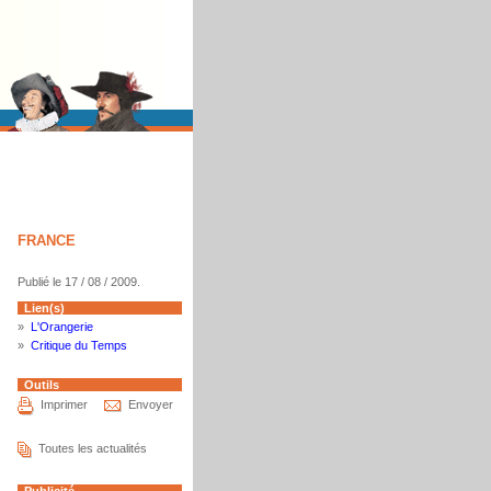
FRANCE
Publié le 17 / 08 / 2009.
Lien(s)
»
L'Orangerie
»
Critique du Temps
Outils
Imprimer
Envoyer
Toutes les actualités