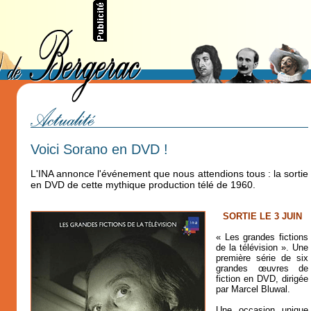
Voici Sorano en DVD !
L'INA annonce l'événement que nous attendions tous : la sortie
en DVD de cette mythique production télé de 1960.
SORTIE LE 3 JUIN
« Les
grandes fictions
de la télévision ». Une
première série de six
grandes œuvres de
fiction en DVD, dirigée
par Marcel Bluwal.
Une occasion unique