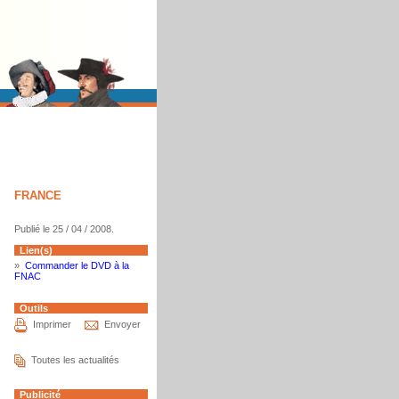
FRANCE
Publié le 25 / 04 / 2008.
Lien(s)
»
Commander le DVD à la
FNAC
Outils
Imprimer
Envoyer
Toutes les actualités
Publicité