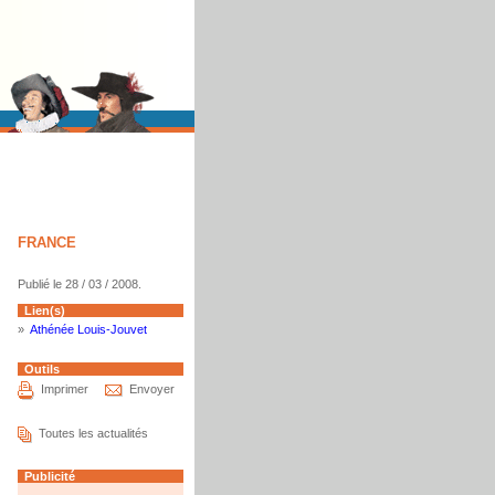
FRANCE
Publié le 28 / 03 / 2008.
Lien(s)
»
Athénée Louis-Jouvet
Outils
Imprimer
Envoyer
Toutes les actualités
Publicité