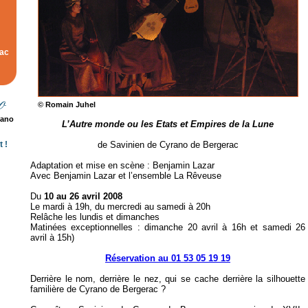
rac
© Romain Juhel
rano
L’Autre monde ou les Etats et Empires de la Lune
 !
de Savinien de Cyrano de Bergerac
Adaptation et mise en scène : Benjamin Lazar
Avec Benjamin Lazar et l’ensemble La Rêveuse
Du
10 au 26 avril 2008
Le mardi à 19h, du mercredi au samedi à 20h
Relâche les lundis et dimanches
Matinées exceptionnelles : dimanche 20 avril à 16h et samedi 26
avril à 15h)
Réservation au 01 53 05 19 19
Derrière le nom, derrière le nez, qui se cache derrière la silhouette
familière de Cyrano de Bergerac ?