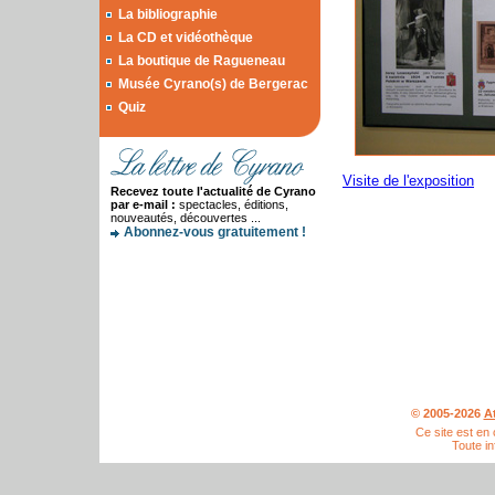
La bibliographie
La CD et vidéothèque
La boutique de Ragueneau
Musée Cyrano(s) de Bergerac
Quiz
Visite de l'exposition
Recevez toute l'actualité de Cyrano
par e-mail :
spectacles, éditions,
nouveautés, découvertes ...
Abonnez-vous gratuitement !
© 2005-2026
A
Ce site est en
Toute in