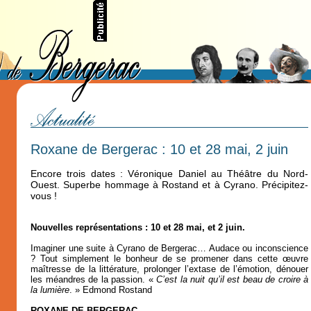
Roxane de Bergerac : 10 et 28 mai, 2 juin
Encore trois dates : Véronique Daniel au Théâtre du Nord-
Ouest. Superbe hommage à Rostand et à Cyrano. Précipitez-
vous !
Nouvelles représentations : 10 et 28 mai, et 2 juin.
Imaginer une suite à Cyrano de Bergerac… Audace ou inconscience
? Tout simplement le bonheur de se promener dans cette œuvre
maîtresse de la littérature, prolonger l’extase de l’émotion, dénouer
les méandres de la passion. «
C’est la nuit qu’il est beau de croire à
la lumière
. » Edmond Rostand
ROXANE DE BERGERAC