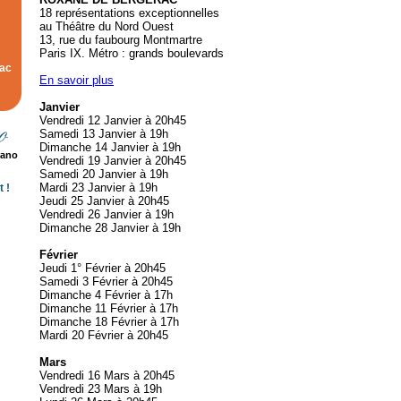
18 représentations exceptionnelles
au Théâtre du Nord Ouest
13, rue du faubourg Montmartre
Paris IX. Métro : grands boulevards
rac
En savoir plus
Janvier
Vendredi 12 Janvier à 20h45
Samedi 13 Janvier à 19h
Dimanche 14 Janvier à 19h
rano
Vendredi 19 Janvier à 20h45
Samedi 20 Janvier à 19h
Mardi 23 Janvier à 19h
 !
Jeudi 25 Janvier à 20h45
Vendredi 26 Janvier à 19h
Dimanche 28 Janvier à 19h
Février
Jeudi 1° Février à 20h45
Samedi 3 Février à 20h45
Dimanche 4 Février à 17h
Dimanche 11 Février à 17h
Dimanche 18 Février à 17h
Mardi 20 Février à 20h45
Mars
Vendredi 16 Mars à 20h45
Vendredi 23 Mars à 19h