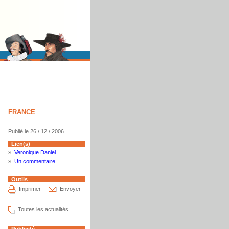
FRANCE
Publié le 26 / 12 / 2006.
Lien(s)
»
Veronique Daniel
»
Un commentaire
Outils
Imprimer
Envoyer
Toutes les actualités