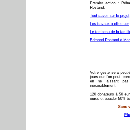
Premier action : Réhab
Rostand.
Tout savoir sur le projet
Les travaux à effectuer
Le tombeau de la famil
Edmond Rostand à Mars
Votre geste sera peut-
jours que l'on peut, con
en ne laissant pas
inexorablement.
120 donateurs à 50 euro
euros et boucler 50% b
Sans v
Plu