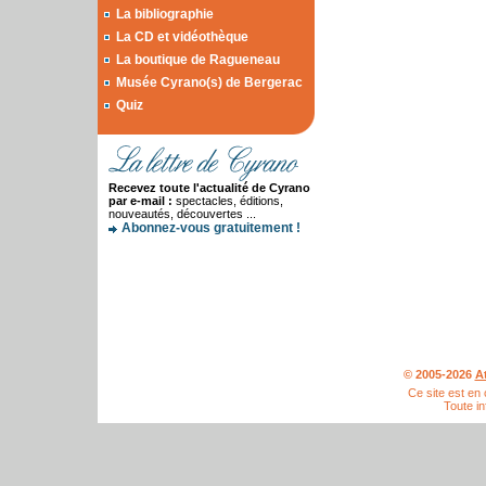
La bibliographie
La CD et vidéothèque
La boutique de Ragueneau
Musée Cyrano(s) de Bergerac
Quiz
Recevez toute l'actualité de Cyrano
par e-mail :
spectacles, éditions,
nouveautés, découvertes ...
Abonnez-vous gratuitement !
© 2005-2026
A
Ce site est en
Toute in