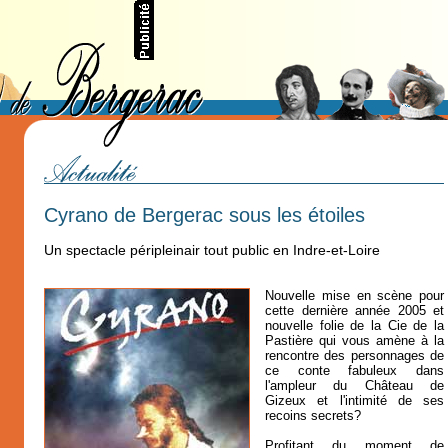
Cyrano de Bergerac sous les étoiles
Un spectacle péripleinair tout public en Indre-et-Loire
Nouvelle mise en scène pour
cette dernière année 2005 et
nouvelle folie de la Cie de la
Pastière qui vous amène à la
rencontre des personnages de
ce conte fabuleux dans
l'ampleur du Château de
Gizeux et l'intimité de ses
recoins secrets?
Profitant du moment de