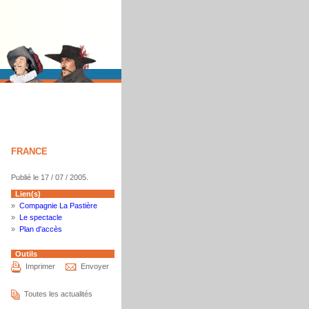
FRANCE
Publié le 17 / 07 / 2005.
Lien(s)
»
Compagnie La Pastière
»
Le spectacle
»
Plan d'accès
Outils
Imprimer
Envoyer
Toutes les actualités