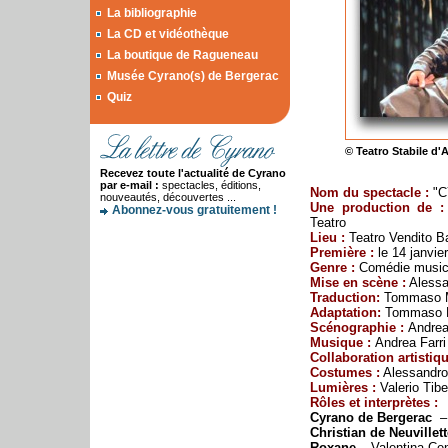
La bibliographie
La CD et vidéothèque
La boutique de Ragueneau
Musée Cyrano(s) de Bergerac
Quiz
© Teatro Stabile d
Recevez toute l'actualité de Cyrano
par e-mail :
spectacles, éditions,
Nom du spectacle :
"C
nouveautés, découvertes ...
Une production de :
Abonnez-vous gratuitement !
Teatro
Lieu :
Teatro Vendito B
Première :
le 14 janvie
Genre :
Comédie music
Mise en scène :
Alessa
Traduction:
Tommaso M
Adaptation:
Tommaso M
Scénographie :
Andrea
Musique :
Andrea Farri
Collaboration artisti
Costumes :
Alessandro
Lumières :
Valerio Tibe
Rôles et interprètes :
Cyrano de Bergerac
Christian de Neuvillett
Roxane –
Valentina Ce