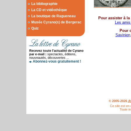
La bibliographie
La CD et vidéothèque
La boutique de Ragueneau
Pour assister à la
Musée Cyrano(s) de Bergerac
Les amis
Quiz
Pour d
Savinien
Recevez toute l'actualité de Cyrano
par e-mail :
spectacles, éditions,
nouveautés, découvertes ...
Abonnez-vous gratuitement !
© 2005-2026
A
Ce site est en
Toute in