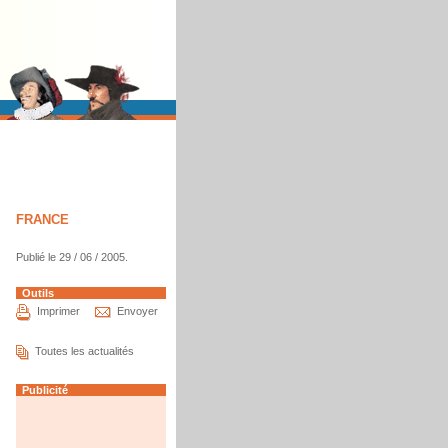
FRANCE
Publié le 29 / 06 / 2005.
Outils
Imprimer
Envoyer
Toutes les actualités
Publicité