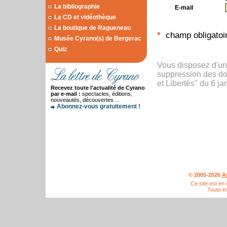
La bibliographie
E-mail
La CD et vidéothèque
La boutique de Ragueneau
*
champ obligatoi
Musée Cyrano(s) de Bergerac
Quiz
Vous disposez d'un d
suppression des don
et Libertés" du 6 ja
Recevez toute l'actualité de Cyrano
par e-mail :
spectacles, éditions,
nouveautés, découvertes ...
Abonnez-vous gratuitement !
© 2005-2026
A
Ce site est en
Toute in